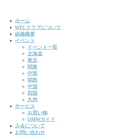
ホーム
WFCクラブについて
組織概要
イベント
イベント一覧
北海道
東北
関東
中部
関西
中国
四国
九州
サービス
お買い物
DMWガイド
入会について
お問い合わせ