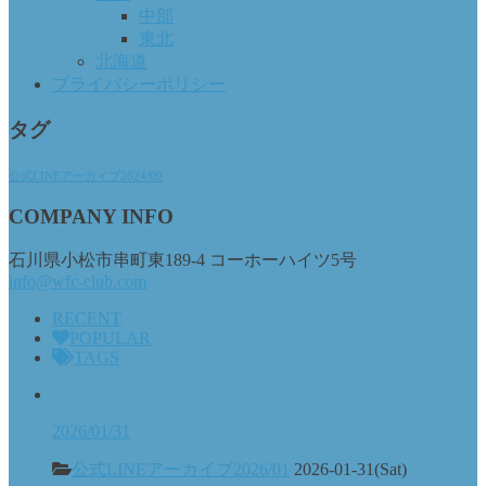
中部
東北
北海道
プライバシーポリシー
タグ
公式LINEアーカイブ2024/09
COMPANY INFO
石川県小松市串町東189-4 コーホーハイツ5号
info@wfc-club.com
RECENT
POPULAR
TAGS
2026/01/31
公式LINEアーカイブ2026/01
2026-01-31(Sat)