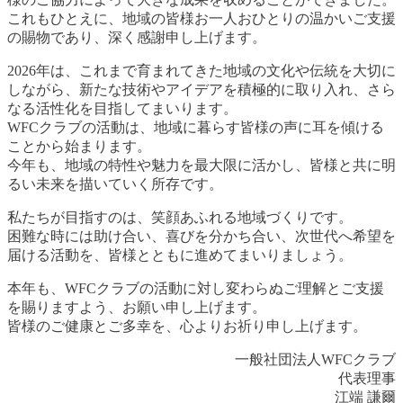
これもひとえに、地域の皆様お一人おひとりの温かいご支援
の賜物であり、深く感謝申し上げます。
2026年は、これまで育まれてきた地域の文化や伝統を大切に
しながら、新たな技術やアイデアを積極的に取り入れ、さら
なる活性化を目指してまいります。
WFCクラブの活動は、地域に暮らす皆様の声に耳を傾ける
ことから始まります。
今年も、地域の特性や魅力を最大限に活かし、皆様と共に明
るい未来を描いていく所存です。
私たちが目指すのは、笑顔あふれる地域づくりです。
困難な時には助け合い、喜びを分かち合い、次世代へ希望を
届ける活動を、皆様とともに進めてまいりましょう。
本年も、WFCクラブの活動に対し変わらぬご理解とご支援
を賜りますよう、お願い申し上げます。
皆様のご健康とご多幸を、心よりお祈り申し上げます。
一般社団法人WFCクラブ
代表理事
江端 謙爾