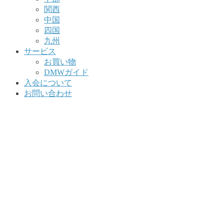
関西
中国
四国
九州
サービス
お買い物
DMWガイド
入会について
お問い合わせ