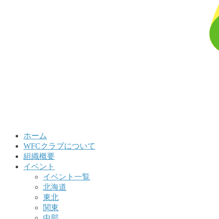
ホーム
WFCクラブについて
組織概要
イベント
イベント一覧
北海道
東北
関東
中部