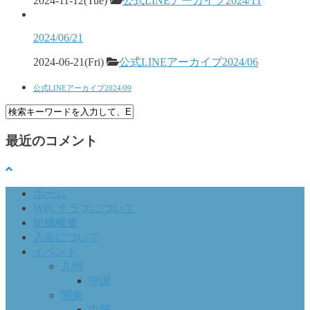
2024-11-12(Tue)
公式LINEアーカイブ2024/11
2024/06/21
2024-06-21(Fri)
公式LINEアーカイブ2024/06
公式LINEアーカイブ2024/09
最近のコメント
ホーム
WFCクラブについて
組織概要
入会について
イベント
九州
中国
関東
中部