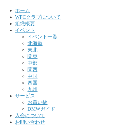
ホーム
WFCクラブについて
組織概要
イベント
イベント一覧
北海道
東北
関東
中部
関西
中国
四国
九州
サービス
お買い物
DMWガイド
入会について
お問い合わせ