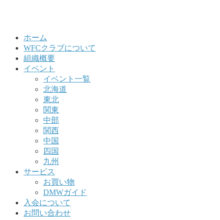
ホーム
WFCクラブについて
組織概要
イベント
イベント一覧
北海道
東北
関東
中部
関西
中国
四国
九州
サービス
お買い物
DMWガイド
入会について
お問い合わせ