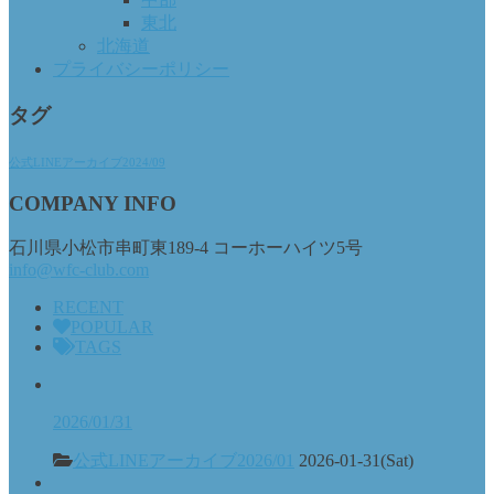
東北
北海道
プライバシーポリシー
タグ
公式LINEアーカイブ2024/09
COMPANY INFO
石川県小松市串町東189-4 コーホーハイツ5号
info@wfc-club.com
RECENT
POPULAR
TAGS
2026/01/31
公式LINEアーカイブ2026/01
2026-01-31(Sat)