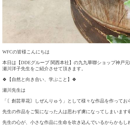
WFCの皆様こんにちは
本日は【DDEグループ 関西本社】の九九華聯ショップ神戸
瀬川洋子先生をご紹介させて頂きます。
🍀【自然と向き合い、学ぶこと】🍀
瀬川先生は
「〘創芸草花〙しぜんりゅう」として様々な作品を作っておら
先生の作品をご覧になった人は思わず虜になってしまいます
先生の心が、小さな作品に生命を吹き込んでいるからかもし