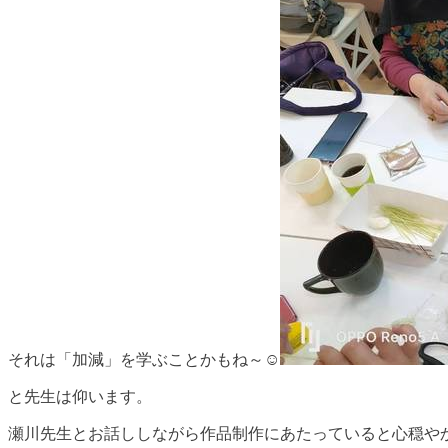
それは「加減」を学ぶことかもね～☺️
と先生は仰います。
瀬川先生とお話ししながら作品制作にあたっていると心穏やか