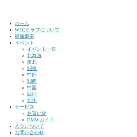
ホーム
WFCクラブについて
組織概要
イベント
イベント一覧
北海道
東北
関東
中部
関西
中国
四国
九州
サービス
お買い物
DMWガイド
入会について
お問い合わせ