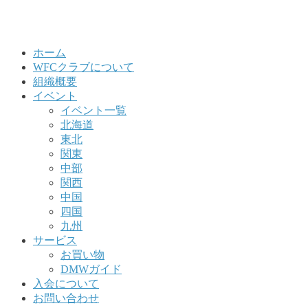
ホーム
WFCクラブについて
組織概要
イベント
イベント一覧
北海道
東北
関東
中部
関西
中国
四国
九州
サービス
お買い物
DMWガイド
入会について
お問い合わせ