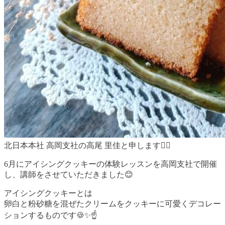
北日本本社 高岡支社の高尾 里佳と申します🙇‍♀️
6月にアイシングクッキーの体験レッスンを高岡支社で開催
し、講師をさせていただきました😊
アイシングクッキーとは
卵白と粉砂糖を混ぜたクリームをクッキーに可愛くデコレー
ションするものです🍪✨☝️