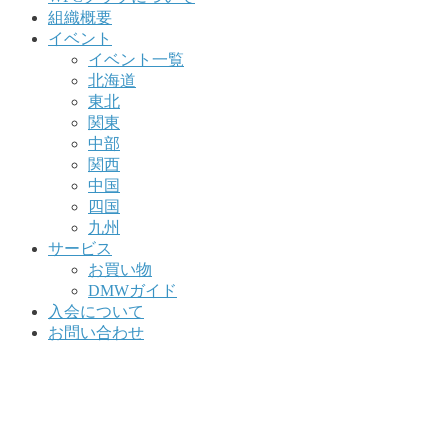
組織概要
イベント
イベント一覧
北海道
東北
関東
中部
関西
中国
四国
九州
サービス
お買い物
DMWガイド
入会について
お問い合わせ