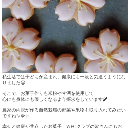
私生活では子どもが産まれ、健康にも一段と気遣うようにな
りました😌
そこで、お菓子作りも米粉や甘酒を使用して
心にも身体にも優しくなるよう探求をしています🌾
農家の両親が作る自然栽培の野菜や果物も取り入れてみたい
ですね🍠🍓✨
幸せと健康が共存したお菓子、WFCクラブの皆さんにもお