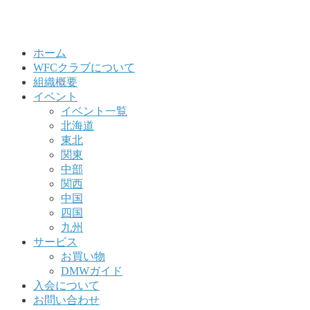
ホーム
WFCクラブについて
組織概要
イベント
イベント一覧
北海道
東北
関東
中部
関西
中国
四国
九州
サービス
お買い物
DMWガイド
入会について
お問い合わせ