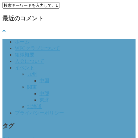
最近のコメント
ホーム
WFCクラブについて
組織概要
入会について
イベント
九州
中国
関東
中部
東北
北海道
プライバシーポリシー
タグ