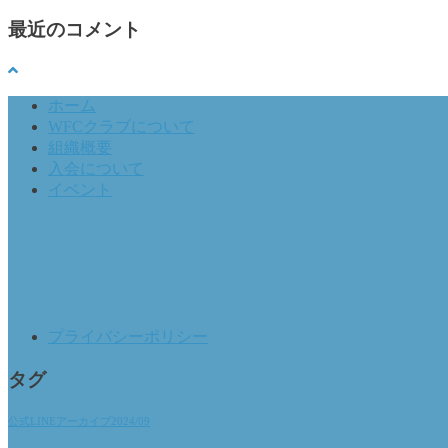
最近のコメント
ホーム
WFCクラブについて
組織概要
入会について
イベント
プライバシーポリシー
タグ
公式LINEアーカイブ2024/09