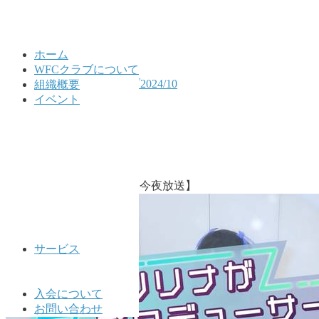
ホーム
WFCクラブについて
HOME
公式LINEアーカイブ2024/10
組織概要
2024/10/10
イベント
2024/10/10
2024年10月10日
【VXer バラエティー番組 今夜放送】
サービス
入会について
お問い合わせ