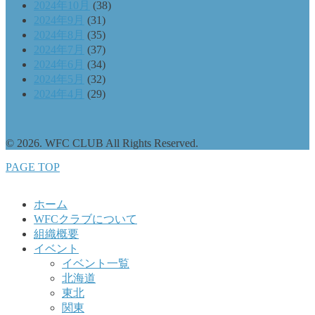
2024年10月
(38)
2024年9月
(31)
2024年8月
(35)
2024年7月
(37)
2024年6月
(34)
2024年5月
(32)
2024年4月
(29)
© 2026. WFC CLUB All Rights Reserved.
PAGE TOP
ホーム
WFCクラブについて
組織概要
イベント
イベント一覧
北海道
東北
関東