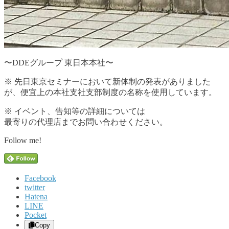
〜DDEグループ 東日本本社〜
※ 先日東京セミナーにおいて新体制の発表がありました
が、便宜上の本社支社支部制度の名称を使用しています。
※ イベント、告知等の詳細については
最寄りの代理店までお問い合わせください。
Follow me!
Facebook
twitter
Hatena
LINE
Pocket
Copy