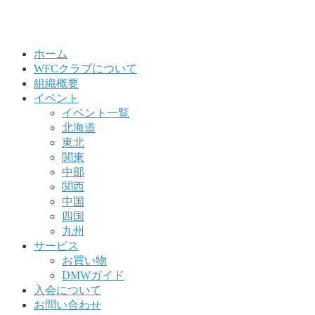
ホーム
WFCクラブについて
組織概要
イベント
イベント一覧
北海道
東北
関東
中部
関西
中国
四国
九州
サービス
お買い物
DMWガイド
入会について
お問い合わせ