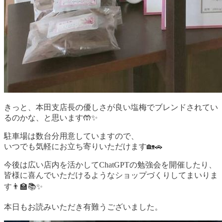
きっと、本田支店長の優しさが良い塩梅でブレンドされてい
るのかな、と思います🤲✨
駐車場は数台分用意していますので、
いつでも気軽にお立ち寄りいただけます🏡🚗
今後は広い店内を活かしてChatGPTの勉強会を開催したり、
皆様に喜んでいただけるようなショップづくりしてまいりま
す👨‍🏫📚✨
本日もお読みいただき有難うございました。