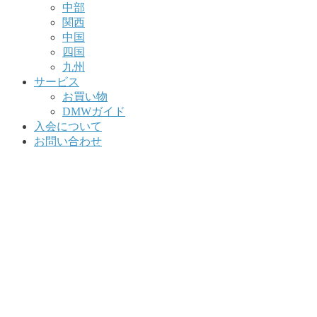
中部
関西
中国
四国
九州
サービス
お買い物
DMWガイド
入会について
お問い合わせ