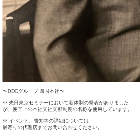
〜DDEグループ 四国本社〜
※ 先日東京セミナーにおいて新体制の発表がありました
が、便宜上の本社支社支部制度の名称を使用しています。
※ イベント、告知等の詳細については
最寄りの代理店までお問い合わせください。