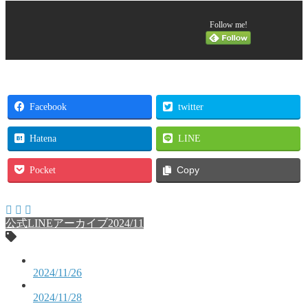
Follow me!
Facebook
twitter
Hatena
LINE
Pocket
Copy
公式LINEアーカイブ2024/11
2024/11/26
2024/11/28