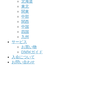
北海道
東北
関東
中部
関西
中国
四国
九州
サービス
お買い物
DMWガイド
入会について
お問い合わせ