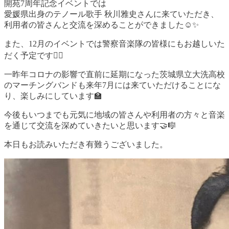
開苑7周年記念イベントでは
愛媛県出身のテノール歌手 秋川雅史さんに来ていただき、
利用者の皆さんと交流を深めることができました☺️✨
また、12月のイベントでは警察音楽隊の皆様にもお越しいた
だく予定です👮‍♂️
一昨年コロナの影響で直前に延期になった茨城県立大洗高校
のマーチングバンドも来年7月には来ていただけることにな
り、楽しみにしています🏫
今後もいつまでも元気に地域の皆さんや利用者の方々と音楽
を通じて交流を深めていきたいと思います🤝🎼
本日もお読みいただき有難うございました。