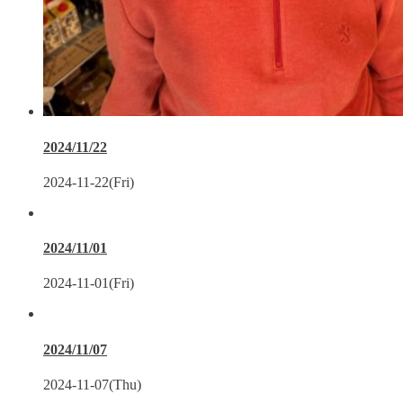
2024/11/22
2024-11-22(Fri)
2024/11/01
2024-11-01(Fri)
2024/11/07
2024-11-07(Thu)