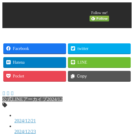
Follow me!
Facebook
twitter
Hatena
LINE
Pocket
Copy
公式LINEアーカイブ2024/12
2024/12/21
2024/12/23