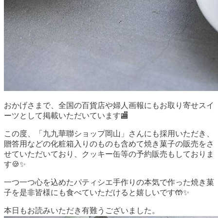
おかげさまで、全国の百貨店や婦人画報にもお取り寄せスイ
ーツとして掲載いただいています🏬
この度、「九九華聯ショップ岡山」さんにも採用いただき、
贈答用などの化粧箱入りのものも含めて焼き菓子の販売をさ
せていただいており、クッキー缶等の予約販売もしておりま
す🍪✨
一つ一つ心を込めたパティシエ手作りの本気で作った焼き菓
子を是非皆様にも食べていただけると嬉しいです🤲✨
本日もお読みいただき有難うございました。