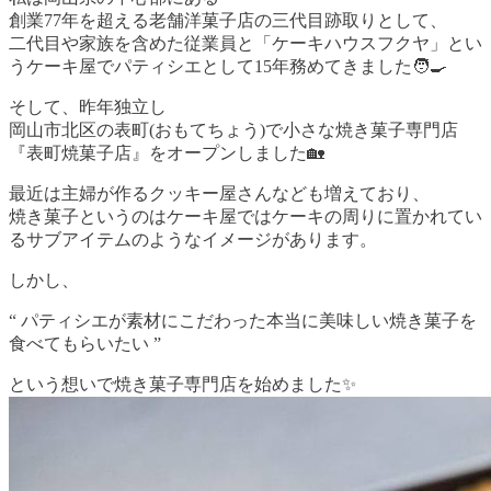
創業77年を超える老舗洋菓子店の三代目跡取りとして、
二代目や家族を含めた従業員と「ケーキハウスフクヤ」とい
うケーキ屋でパティシエとして15年務めてきました🧑‍🍳
そして、昨年独立し
岡山市北区の表町(おもてちょう)で小さな焼き菓子専門店
『表町焼菓子店』をオープンしました🏡
最近は主婦が作るクッキー屋さんなども増えており、
焼き菓子というのはケーキ屋ではケーキの周りに置かれてい
るサブアイテムのようなイメージがあります。
しかし、
“ パティシエが素材にこだわった本当に美味しい焼き菓子を
食べてもらいたい ”
という想いで焼き菓子専門店を始めました✨