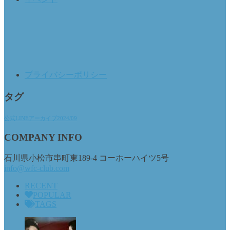
プライバシーポリシー
タグ
公式LINEアーカイブ2024/09
COMPANY INFO
石川県小松市串町東189-4 コーホーハイツ5号
info@wfc-club.com
RECENT
POPULAR
TAGS