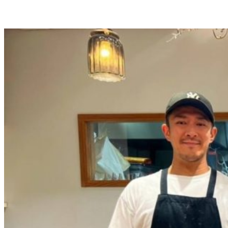
ホーム
WFCクラブについて
組織概要
イベント
サービス
入会について
お問い合わせ