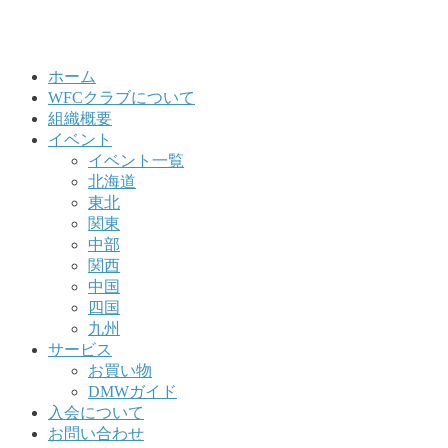
ホーム
WFCクラブについて
組織概要
イベント
イベント一覧
北海道
東北
関東
中部
関西
中国
四国
九州
サービス
お買い物
DMWガイド
入会について
お問い合わせ