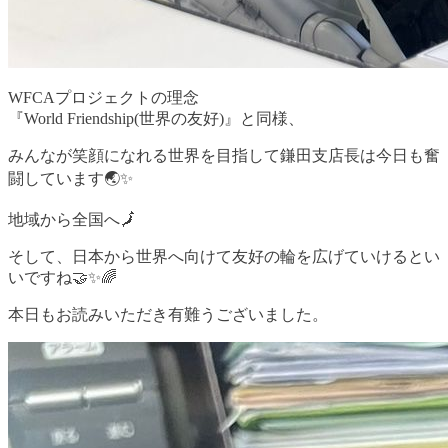
WFCAプロジェクトの理念
『World Friendship(世界の友好)』と同様、
みんなが笑顔になれる世界を目指して鎌田支店長は今日も奮
闘しています🌏✨
地域から全国へ🗾
そして、日本から世界へ向けて友好の輪を広げていけるとい
いですね🤝✨🌈
本日もお読みいただき有難うございました。