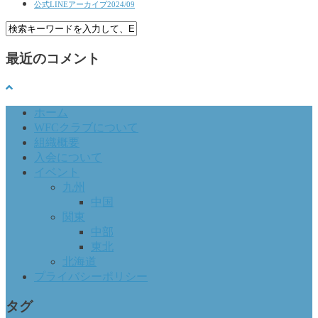
公式LINEアーカイブ2024/09
最近のコメント
ホーム
WFCクラブについて
組織概要
入会について
イベント
九州
中国
関東
中部
東北
北海道
プライバシーポリシー
タグ