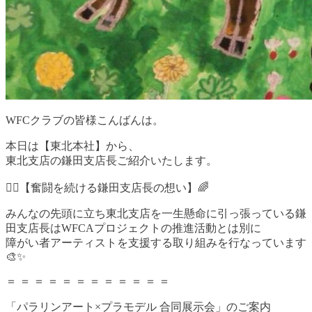
WFCクラブの皆様こんばんは。
本日は【東北本社】から、
東北支店の鎌田支店長ご紹介いたします。
🏃‍♂️【奮闘を続ける鎌田支店長の想い】🌈
みんなの先頭に立ち東北支店を一生懸命に引っ張っている鎌
田支店長はWFCAプロジェクトの推進活動とは別に
障がい者アーティストを支援する取り組みを行なっています
🎨✨
＝ ＝ ＝ ＝ ＝ ＝ ＝ ＝ ＝ ＝ ＝ ＝
「パラリンアート×プラモデル 合同展示会」のご案内