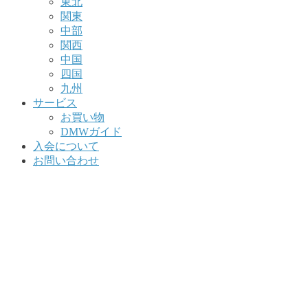
東北
関東
中部
関西
中国
四国
九州
サービス
お買い物
DMWガイド
入会について
お問い合わせ