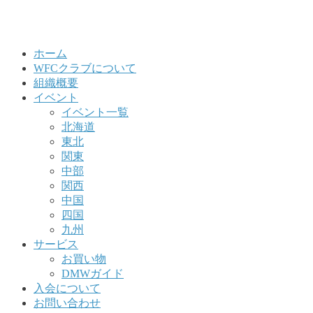
ホーム
WFCクラブについて
組織概要
イベント
イベント一覧
北海道
東北
関東
中部
関西
中国
四国
九州
サービス
お買い物
DMWガイド
入会について
お問い合わせ