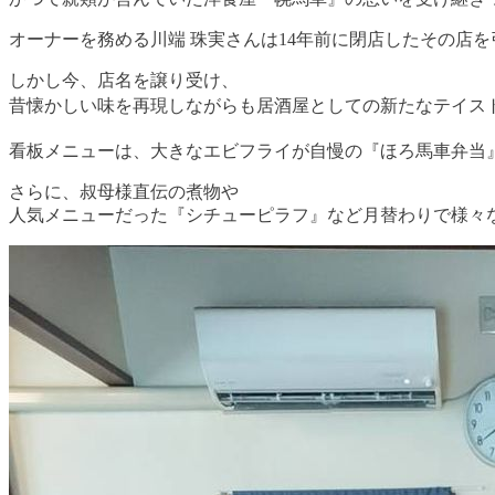
オーナーを務める川端 珠実さんは14年前に閉店したその店を
しかし今、店名を譲り受け、
昔懐かしい味を再現しながらも居酒屋としての新たなテイストを
看板メニューは、大きなエビフライが自慢の『ほろ馬車弁当』
さらに、叔母様直伝の煮物や
人気メニューだった『シチューピラフ』など月替わりで様々な