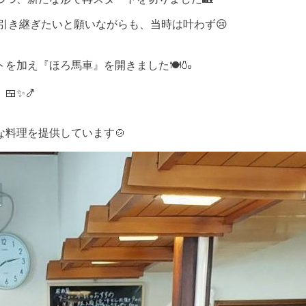
引き継ぎたいと願いながらも、当時は叶わず😢
加え『ほろ馬車』を開きました🍽️🍶
✨🍤
料理を提供しています🍲