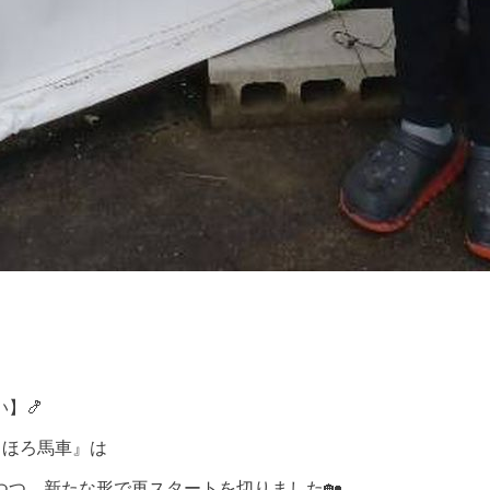
】🍤
 ほろ馬車』は
つ、新たな形で再スタートを切りました🏡