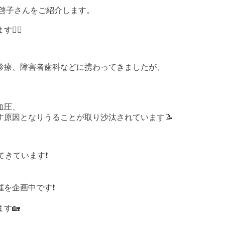
啓子さんをご紹介します。
‍♀️
診療、障害者歯科などに携わってきましたが、
血圧、
原因となりうることが取り沙汰されています📝
きています❗️
を企画中です❗️
す🏡