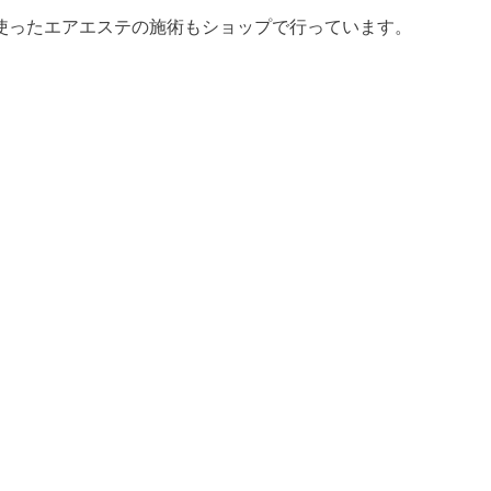
、
使ったエアエステの施術もショップで行っています。