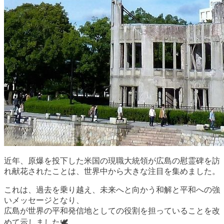
近年、原爆を投下した米国の現職大統領が広島の慰霊碑を訪
れ献花されたことは、世界中から大きな注目を集めました。
これは、過去を乗り越え、未来へと向かう和解と平和への強
いメッセージとなり、
広島が世界の平和発信地としての役割を担っていることを改
めて示しました🕊️