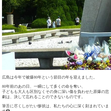
広島は今年で被爆80年という節目の年を迎えました。
80年前のあの日、一瞬にして多くの命を奪い、
子どもも大人も区別なくその身に深い傷を負わせた原爆の悲
劇は、決して忘れることのできないものです。
筆舌に尽くしがたい惨状は、私たちの心に深く刻まれていま