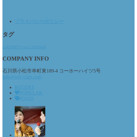
プライバシーポリシー
タグ
公式LINEアーカイブ2024/09
COMPANY INFO
石川県小松市串町東189-4 コーホーハイツ5号
info@wfc-club.com
RECENT
POPULAR
TAGS