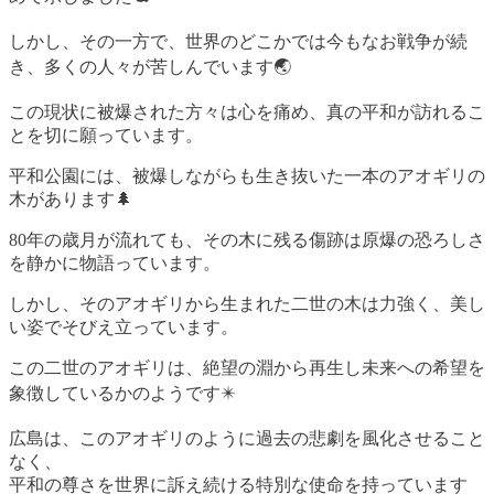
しかし、その一方で、世界のどこかでは今もなお戦争が続
き、多くの人々が苦しんでいます🌏
この現状に被爆された方々は心を痛め、真の平和が訪れるこ
とを切に願っています。
平和公園には、被爆しながらも生き抜いた一本のアオギリの
木があります🌲
80年の歳月が流れても、その木に残る傷跡は原爆の恐ろしさ
を静かに物語っています。
しかし、そのアオギリから生まれた二世の木は力強く、美し
い姿でそびえ立っています。
この二世のアオギリは、絶望の淵から再生し未来への希望を
象徴しているかのようです✴️
広島は、このアオギリのように過去の悲劇を風化させること
なく、
平和の尊さを世界に訴え続ける特別な使命を持っています