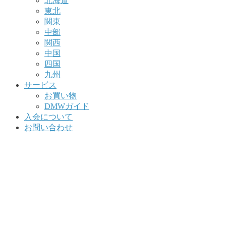
北海道
東北
関東
中部
関西
中国
四国
九州
サービス
お買い物
DMWガイド
入会について
お問い合わせ