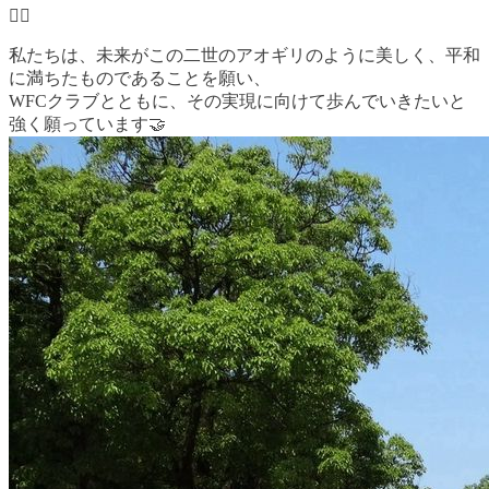
🏃‍♂️
私たちは、未来がこの二世のアオギリのように美しく、平和
に満ちたものであることを願い、
WFCクラブとともに、その実現に向けて歩んでいきたいと
強く願っています🤝