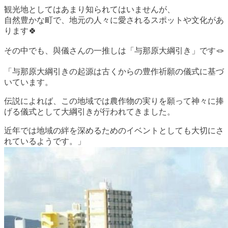
観光地としてはあまり知られてはいませんが、
自然豊かな町で、地元の人々に愛されるスポットや文化があ
ります🍀
その中でも、與儀さんの一推しは「与那原大綱引き」です🪢
「与那原大綱引きの起源は古くからの豊作祈願の儀式に基づ
いています。
伝説によれば、この地域では農作物の実りを願って神々に捧
げる儀式として大綱引きが行われてきました。
近年では地域の絆を深めるためのイベントとしても大切にさ
れているようです。」