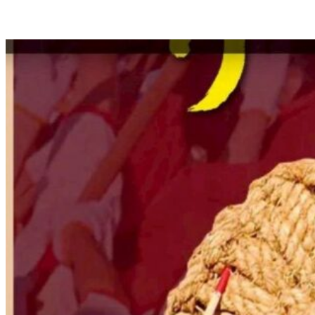
ホーム
WFCクラブについて
組織概要
イベント
サービス
入会について
お問い合わせ