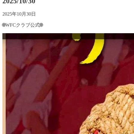
2025/10/30
2025年10月30日
🌐WFCクラブ公式🌐