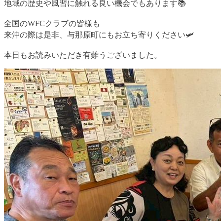
地域の歴史や風習に触れる良い機会でもあります📚
全国のWFCクラブの皆様も
来沖の際は是非、与那原町にもお立ち寄りください🛩️
本日もお読みいただき有難うございました。