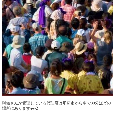
與儀さんが管理している代理店は那覇市から車で30分ほどの
場所にあります🚗💨