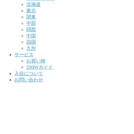
北海道
東北
関東
中部
関西
中国
四国
九州
サービス
お買い物
DMWガイド
入会について
お問い合わせ