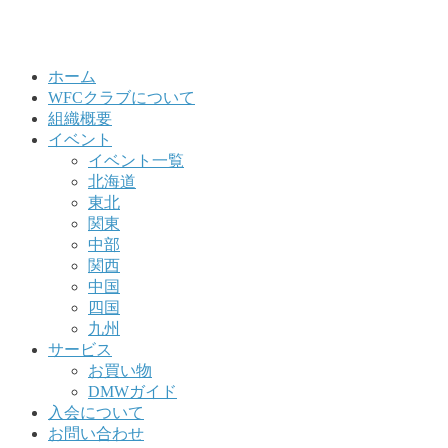
ホーム
WFCクラブについて
組織概要
イベント
イベント一覧
北海道
東北
関東
中部
関西
中国
四国
九州
サービス
お買い物
DMWガイド
入会について
お問い合わせ