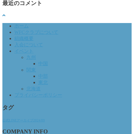
最近のコメント
ホーム
WFCクラブについて
組織概要
入会について
イベント
九州
中国
関東
中部
東北
北海道
プライバシーポリシー
タグ
公式LINEアーカイブ2024/09
COMPANY INFO