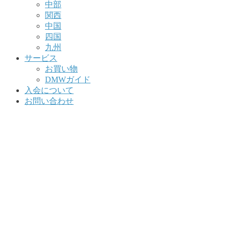
中部
関西
中国
四国
九州
サービス
お買い物
DMWガイド
入会について
お問い合わせ