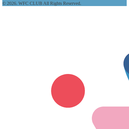
© 2026. WFC CLUB All Rights Reserved.