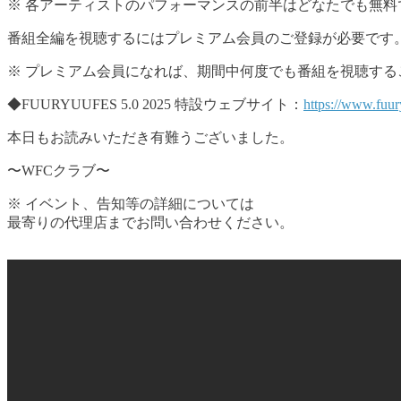
※ 各アーティストのパフォーマンスの前半はどなたでも無
番組全編を視聴するにはプレミアム会員のご登録が必要です
※ プレミアム会員になれば、期間中何度でも番組を視聴する
◆FUURYUUFES 5.0 2025 特設ウェブサイト：
https://www.fuu
本日もお読みいただき有難うございました。
〜WFCクラブ〜
※ イベント、告知等の詳細については
最寄りの代理店までお問い合わせください。