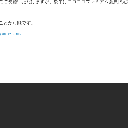
料でご視聴いただけますが、後半はニコニコプレミアム会員限定
。
ことが可能です。
ryuufes.com/