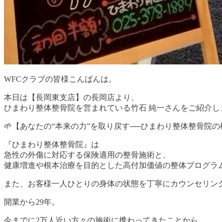
WFCクラブの皆様こんばんは。
本日は【長岡東支店】の長岡店より、
ひまわり整体整骨院を営まれている竹石 純一さんをご紹介します
🌱【あなたの“本来の力”を取り戻す──ひまわり整体整骨院の
『ひまわり整体整骨院』は
急性の外傷に対応する保険適用の整骨施術と、
健康増進や根本治療を目的とした高付加価値の整体プログラム
また、お客様一人ひとりの身体の状態を丁寧にカウンセリン
開業から29年。
今までに2万人近い方々の施術に携わってきたことから、