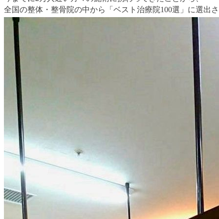
全国の整体・整骨院の中から「ベスト治療院100選」に選出され