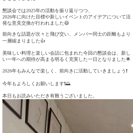
懇談会では2025年の活動を振り返りつつ、
2026年に向けた目標や新しいイベントのアイデアについて活
発な意見交換が行われました😆
前向きな話題が次々と飛び交い、メンバー同士の距離もより
一層縮まりました👍
美味しい料理と楽しい会話に包まれた今回の懇談会は、新し
い一年への期待が高まる明るく充実した一日となりました🌟
2026年もみんなで楽しく、前向きに活動していきましょう❗️
今年もよろしくお願いします❗️🌅
本日もお読みいただき有難うございました。