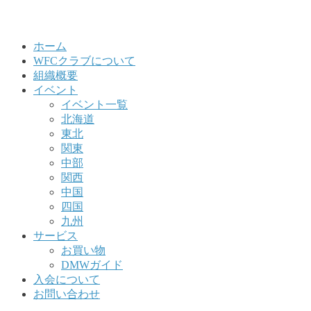
ホーム
WFCクラブについて
組織概要
イベント
イベント一覧
北海道
東北
関東
中部
関西
中国
四国
九州
サービス
お買い物
DMWガイド
入会について
お問い合わせ