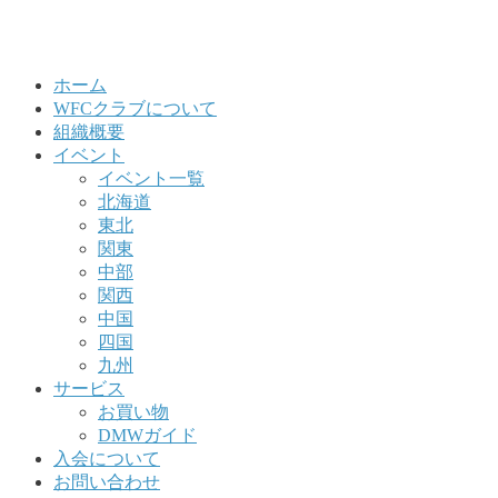
ホーム
WFCクラブについて
組織概要
イベント
イベント一覧
北海道
東北
関東
中部
関西
中国
四国
九州
サービス
お買い物
DMWガイド
入会について
お問い合わせ