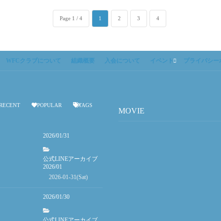
Page 1 / 4
1
2
3
4
WFCクラブについて
組織概要
入会について
イベント
プライバシー
RECENT
POPULAR
TAGS
MOVIE
2026/01/31
公式LINEアーカイブ
2026/01
2026-01-31(Sat)
2026/01/30
公式LINEアーカイブ