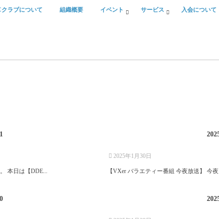
Cクラブについて
組織概要
イベント
サービス
入会について
公式LINEアーカイブ2025/01
1
202
2025年1月30日
 本日は【DDE...
【VXer バラエティー番組 今夜放送】 今夜、2
公式LINEアーカイブ2025/01
0
202