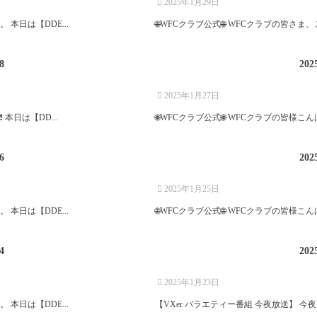
2025年1月29日
 本日は【DDE...
🌐WFCクラブ公式🌐 WFCクラブの皆さま、
公式LINEアーカイブ2025/01
8
202
2025年1月27日
 本日は【DD...
🌐WFCクラブ公式🌐 WFCクラブの皆様こん
公式LINEアーカイブ2025/01
6
202
2025年1月25日
 本日は【DDE...
🌐WFCクラブ公式🌐 WFCクラブの皆様こん
公式LINEアーカイブ2025/01
4
202
2025年1月23日
 本日は【DDE...
【VXer バラエティー番組 今夜放送】 今夜、2