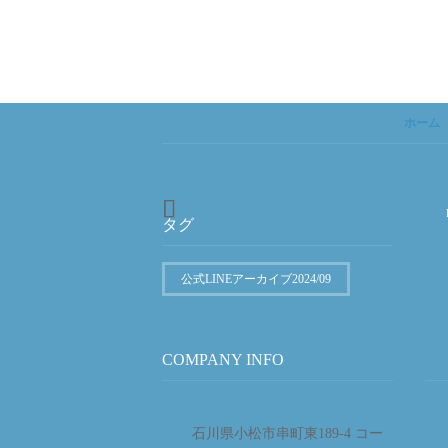
ホーム
タグ
公式LINEアーカイブ2024/09
COMPANY INFO
石川県小松市串町東189-4 コー