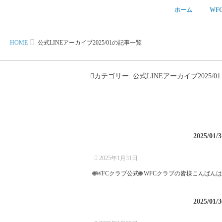
ホーム
WF
HOME
公式LINEアーカイブ2025/01の記事一覧
カテゴリー:
公式LINEアーカイブ2025/01
2025/01/3
2025年1月31日
🌐WFCクラブ公式🌐 WFCクラブの皆様こんばんは。
2025/01/3