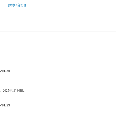
お問い合わせ
公式LINEアーカイブ2025/01
5/01/30
025年1月30日...
公式LINEアーカイブ2025/01
5/01/29