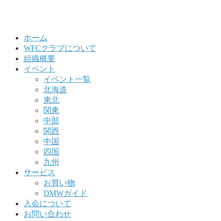
ホーム
WFCクラブについて
組織概要
イベント
イベント一覧
北海道
東北
関東
中部
関西
中国
四国
九州
サービス
お買い物
DMWガイド
入会について
お問い合わせ