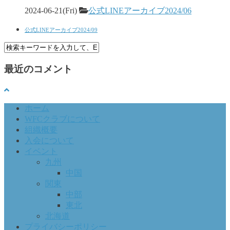
2024-06-21(Fri)
公式LINEアーカイブ2024/06
公式LINEアーカイブ2024/09
最近のコメント
ホーム
WFCクラブについて
組織概要
入会について
イベント
九州
中国
関東
中部
東北
北海道
プライバシーポリシー