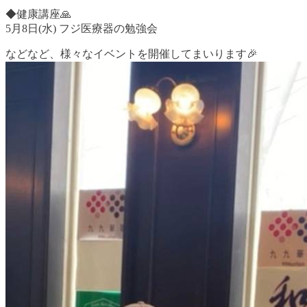
◆健康講座🙏
5月8日(水) フジ医療器の勉強会
などなど、様々なイベントを開催してまいります🎉