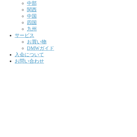
中部
関西
中国
四国
九州
サービス
お買い物
DMWガイド
入会について
お問い合わせ