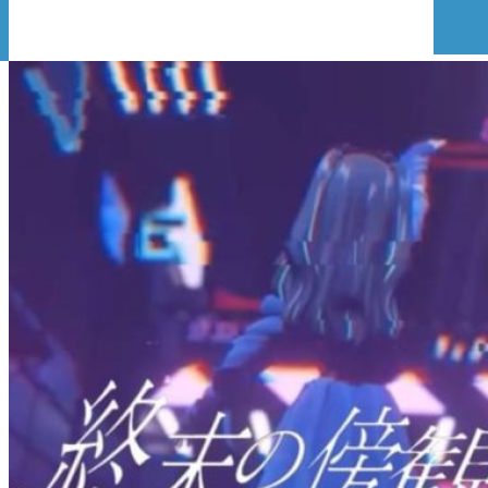
2024/07/14
2024年7月14日
🌐WFCクラブ公式🌐