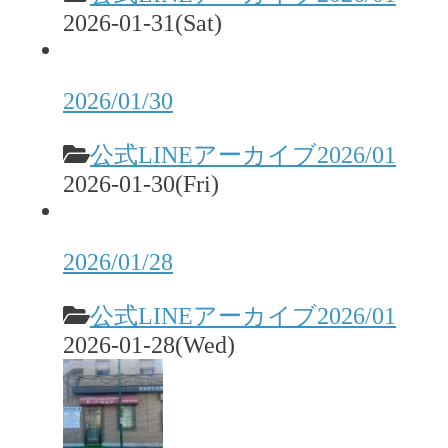
2026-01-31(Sat)
2026/01/30
公式LINEアーカイブ2026/01
2026-01-30(Fri)
2026/01/28
公式LINEアーカイブ2026/01
2026-01-28(Wed)