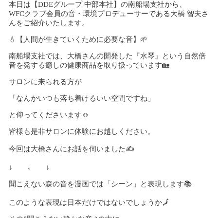
本日は【DDEグループ 中部本社】の南船場支社から、
WFCクラブ会員の音・環境プロデューサーである大橋 智夫さ
んをご紹介いたします。
💧【人間が生きていくために必要な音】🌱
南船場支社では、大橋さんの開発した『水琴』という自然倍
音を発する癒しの健康商品を取り扱っています🏡
サロンに来られる方が
「なんかいつも落ち着けるいい空間ですね」
と仰ってくださいます☺️
皆様も是非サロンに体験にお越しください。
今回は大橋さんにお話を伺いました✍️
↓ ↓ ↓
聞こえない森の音を漫画では「シーン」と表現します📚
このような表現は日本だけではないでしょうか🗾