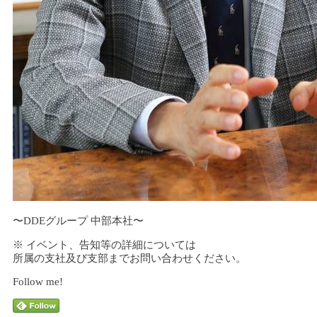
〜DDEグループ 中部本社〜
※ イベント、告知等の詳細については
所属の支社及び支部までお問い合わせください。
Follow me!