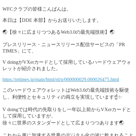
WFCクラブの皆様こんばんは。
本日は【DDE 本部】からお送りいたします。
🌏【徐々に広まりつつあるWeb3.0の最先端技術】🌏
プレスリリース・ニュースリリース配信サービスの「PR
TIMES」にて、
V doingがVXerカードとして採用しているハードウェアウォ
レットが紹介されました。
https://prtimes.jp/main/html/rd/p/000000029.000026475.html
このハードウェアウォレットはWeb3.0の最先端技術を駆使
し、利便性とセキュリティの両立を実現しています☝️✨
V doingでは時代の先取りをし一年以上前からVXerカードと
して採用していますが、
徐々に世界のスタンダードとして広まりつつあります🌏
これから更に加速する世界のデジタル化の波に飲まれること