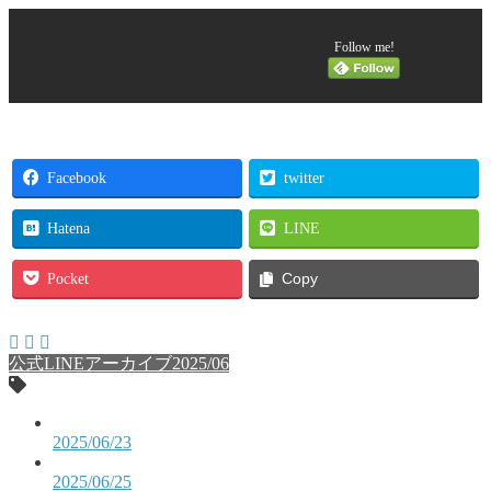
Follow me!
Facebook
twitter
Hatena
LINE
Pocket
Copy
公式LINEアーカイブ2025/06
2025/06/23
2025/06/25