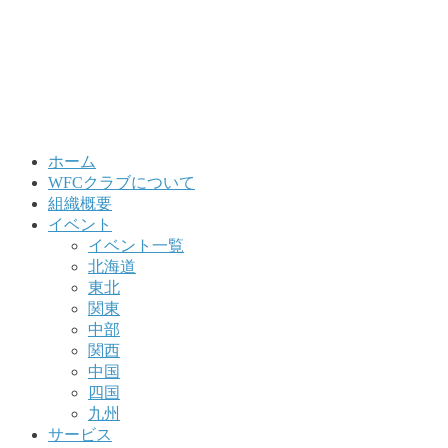
ホーム
WFCクラブについて
組織概要
イベント
イベント一覧
北海道
東北
関東
中部
関西
中国
四国
九州
サービス