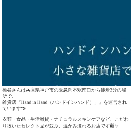
橋谷さんは兵庫県神戸市の阪急岡本駅南口から徒歩3分の場
所で、
雑貨店『Hand in Hand（ハンドインハンド）」』を運営され
ています🤲
衣類・食品・生活雑貨・ナチュラルスキンケアなど、こだわ
り抜いたセレクト品が並ぶ、温かみ溢れるお店です🛍️✨