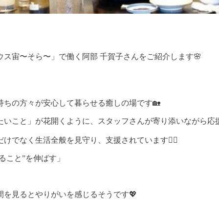
ス宙〜そら〜」で働く阿部 千賀子さんをご紹介します🌸
ちの方々が安心して暮らせる癒しの場です🏡
いこと」が花開くように、スタッフさんが寄り添いながら応援し
でなく生活全般を見守り、支援されています👩‍⚕️
ること”を伸ばす」
を見るとやりがいを感じるそうです💖