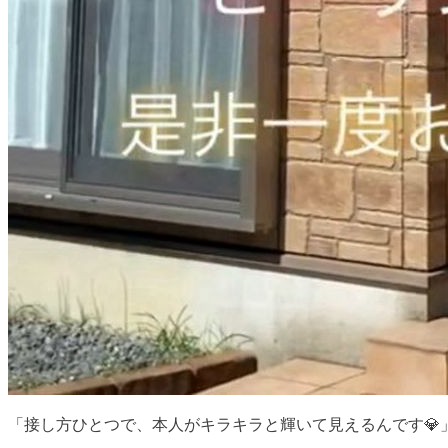
「接し方ひとつで、本人がキラキラと輝いて見えるんです💎