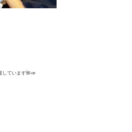
ています🌺📣