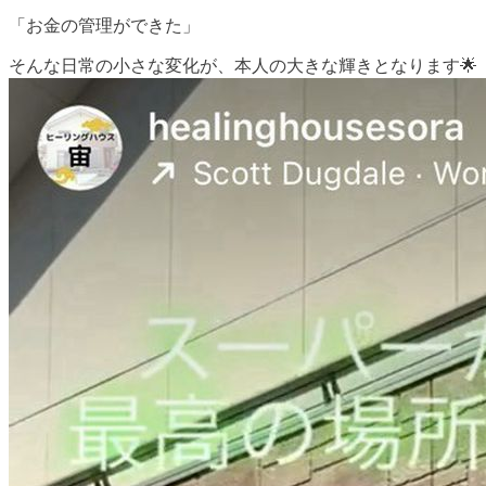
「お金の管理ができた」
そんな日常の小さな変化が、本人の大きな輝きとなります🌟