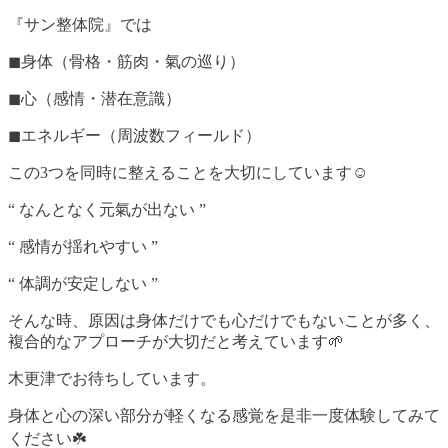
『サン整体院』では
◼︎身体（骨格・筋肉・氣の巡り）
◼︎心（感情・潜在意識）
◼︎エネルギー（周波数フィールド）
この3つを同時に整えることを大切にしています☺️
“ なんとなく元氣が出ない ”
“ 感情が揺れやすい ”
“ 体調が安定しない ”
そんな時、原因は身体だけでも心だけでもないことが多く、
複合的なアプローチが大切だと考えています🌱
木更津でお待ちしています。
身体と心の深い部分が軽くなる感覚を是非一度体験してみて
ください☘️