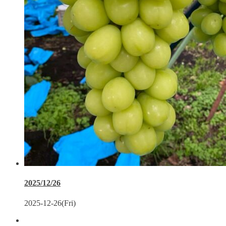
2025/12/26
2025-12-26(Fri)