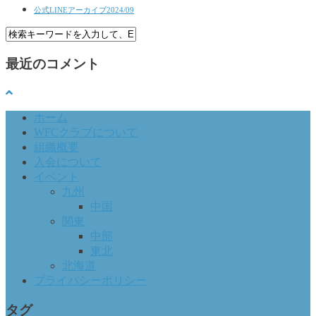
公式LINEアーカイブ2024/09
最近のコメント
ホーム
WFCクラブについて
組織概要
入会について
イベント
九州
中国
関東
中部
東北
北海道
プライバシーポリシー
タグ