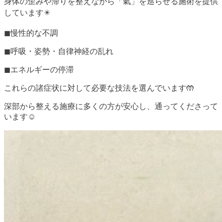
身体の歪みや滞りを整えながら「氣」を巡らせる施術を提供
しています✴️
◼︎慢性的な不調
◼︎呼吸・姿勢・自律神経の乱れ
◼︎エネルギーの停滞
これらの諸症状に対して必要な技法を選んでいます🤲
深部から整える施療に多くの方が安心し、通ってくださって
います☺️