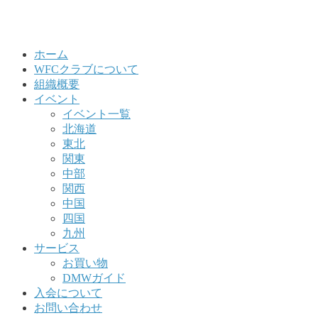
ホーム
WFCクラブについて
組織概要
イベント
イベント一覧
北海道
東北
関東
中部
関西
中国
四国
九州
サービス
お買い物
DMWガイド
入会について
お問い合わせ