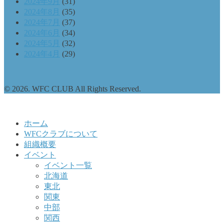
2024年9月
(31)
2024年8月
(35)
2024年7月
(37)
2024年6月
(34)
2024年5月
(32)
2024年4月
(29)
© 2026. WFC CLUB All Rights Reserved.
ホーム
WFCクラブについて
組織概要
イベント
イベント一覧
北海道
東北
関東
中部
関西