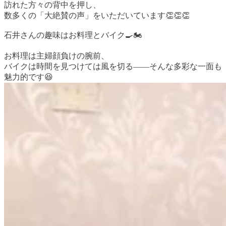
訪れた方々の背中を押し、
数多くの「大絶賛の声」をいただいています👏👏👏
石井さんの趣味はお料理とバイク🍳🏍️
お料理は主婦顔負けの腕前、
バイクは時間を見つけては風を切る――そんな多彩な一面も
魅力的です😆