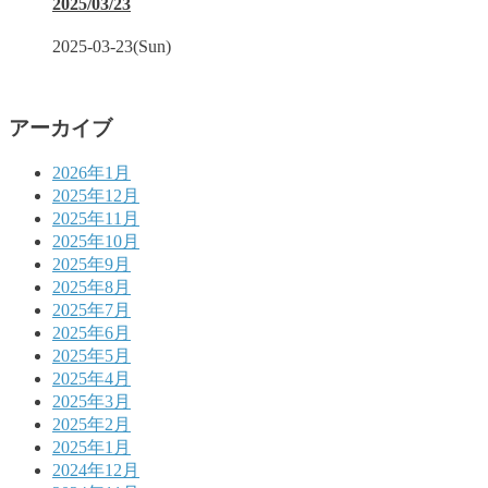
2025/03/23
2025-03-23(Sun)
アーカイブ
2026年1月
2025年12月
2025年11月
2025年10月
2025年9月
2025年8月
2025年7月
2025年6月
2025年5月
2025年4月
2025年3月
2025年2月
2025年1月
2024年12月