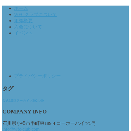
ホーム
WFCクラブについて
組織概要
入会について
イベント
プライバシーポリシー
タグ
公式LINEアーカイブ2024/09
COMPANY INFO
石川県小松市串町東189-4 コーホーハイツ5号
info@wfc-club.com