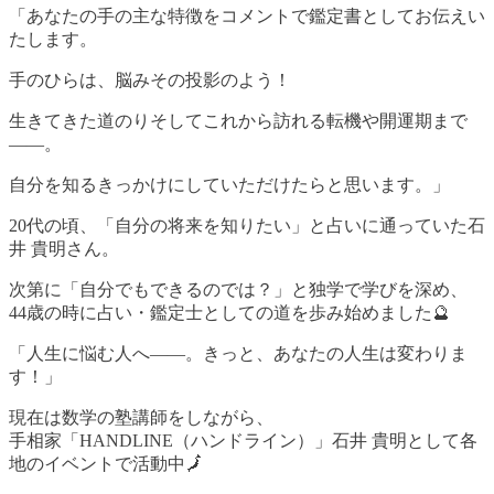
「あなたの手の主な特徴をコメントで鑑定書としてお伝えい
たします。
手のひらは、脳みその投影のよう！
生きてきた道のりそしてこれから訪れる転機や開運期まで
――。
自分を知るきっかけにしていただけたらと思います。」
20代の頃、「自分の将来を知りたい」と占いに通っていた石
井 貴明さん。
次第に「自分でもできるのでは？」と独学で学びを深め、
44歳の時に占い・鑑定士としての道を歩み始めました🔮
「人生に悩む人へ――。きっと、あなたの人生は変わりま
す！」
現在は数学の塾講師をしながら、
手相家「HANDLINE（ハンドライン）」石井 貴明として各
地のイベントで活動中🗾