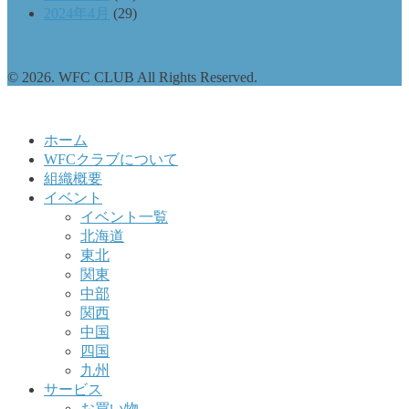
2024年4月
(29)
© 2026. WFC CLUB All Rights Reserved.
ホーム
WFCクラブについて
組織概要
イベント
イベント一覧
北海道
東北
関東
中部
関西
中国
四国
九州
サービス
お買い物