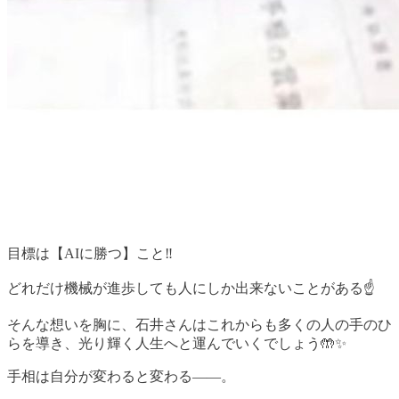
目標は【AIに勝つ】こと‼️
どれだけ機械が進歩しても人にしか出来ないことがある☝️
そんな想いを胸に、石井さんはこれからも多くの人の手のひ
らを導き、光り輝く人生へと運んでいくでしょう🤲✨
手相は自分が変わると変わる――。