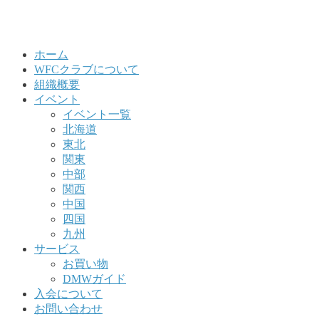
ホーム
WFCクラブについて
組織概要
イベント
イベント一覧
北海道
東北
関東
中部
関西
中国
四国
九州
サービス
お買い物
DMWガイド
入会について
お問い合わせ