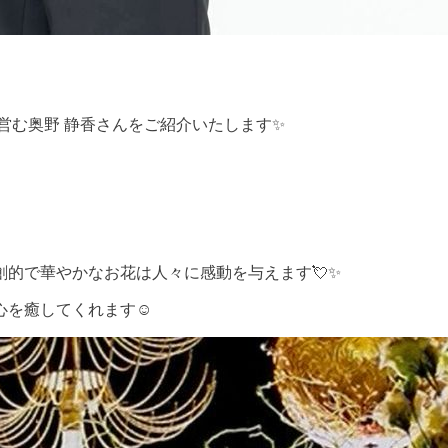
』を営む奥野 静香さんをご紹介いたします✨
的で華やかなお花は人々に感動を与えます💘✨
を癒してくれます☺️